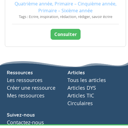
Quatrième année, Primaire – Cinquième année,
Primaire – Sixième année
Tags : Ecrire, inspiration, rédaction, rédiger, savoir écrire
Consulter
Ressources
Articles
Les ressources
Tous les articles
Créer une ressource
Articles DYS
Mes ressources
Articles TIC
Circulaires
Suivez-nous
Contactez-nous