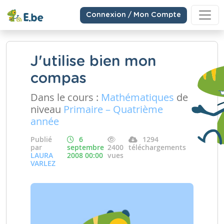
Connexion / Mon Compte
J'utilise bien mon
compas
Dans le cours :
Mathématiques
de
niveau
Primaire – Quatrième
année
Publié
6
1294
par
septembre
2400
téléchargements
LAURA
2008 00:00
vues
VARLEZ