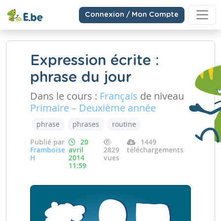
Connexion / Mon Compte
Expression écrite :
phrase du jour
Dans le cours :
Français
de niveau
Primaire – Deuxième année
phrase
phrases
routine
Publié par
20
1449
Framboise
avril
2829
téléchargements
H
2014
vues
11:59