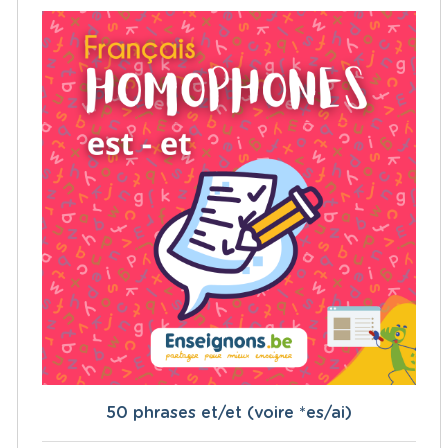
50 phrases et/et (voire *es/ai)