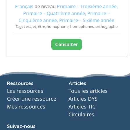
Français
de niveau
Primaire – Troisième année,
Primaire – Quatrième année, Primaire –
Cinquième année, Primaire – Sixième année
Tags : est, et, être, homophone, homophones, orthographe
Consulter
Ressources
Articles
Les ressources
Tous les articles
Créer une ressource
Articles DYS
Mes ressources
Articles TIC
Circulaires
Suivez-nous