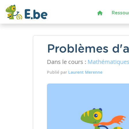
Ressou
Problèmes d'a
Dans le cours :
Mathématique
Publié par
Laurent Merenne