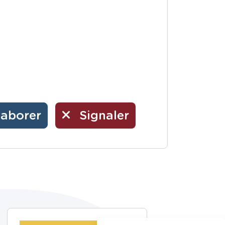
laborer
Signaler