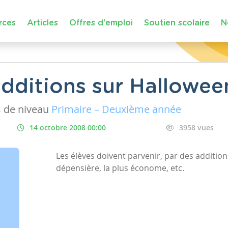
rces
Articles
Offres d'emploi
Soutien scolaire
N
dditions sur Hallowee
s
de niveau
Primaire – Deuxième année
14 octobre 2008 00:00
3958 vues
Les élèves doivent parvenir, par des additions
dépensière, la plus économe, etc.