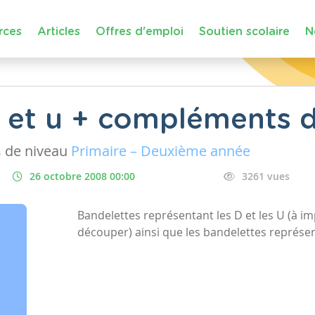
rces
Articles
Offres d'emploi
Soutien scolaire
N
 et u + compléments d
s
de niveau
Primaire – Deuxième année
26 octobre 2008 00:00
3261 vues
Bandelettes représentant les D et les U (à imp
découper) ainsi que les bandelettes représen