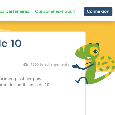
os partenaires
Qui sommes-nous ?
Connexion
e 10
1660 téléchargements
rimer, plastifier puis
tant les petits amis de 10.