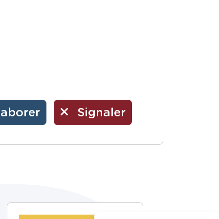
laborer
Signaler