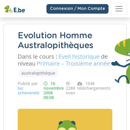
Connexion / Mon Compte
Evolution Homme
Australopithèques
Dans le cours :
Eveil historique
de
niveau
Primaire – Troisième année
australopithèque
Publié par
16
1048
luc
novembre
2288
téléchargements
schevenels
2008
vues
00:00