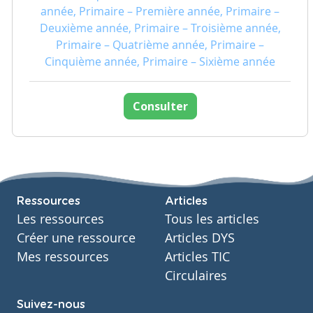
année, Primaire – Première année, Primaire –
Deuxième année, Primaire – Troisième année,
Primaire – Quatrième année, Primaire –
Cinquième année, Primaire – Sixième année
Consulter
Ressources
Articles
Les ressources
Tous les articles
Créer une ressource
Articles DYS
Mes ressources
Articles TIC
Circulaires
Suivez-nous