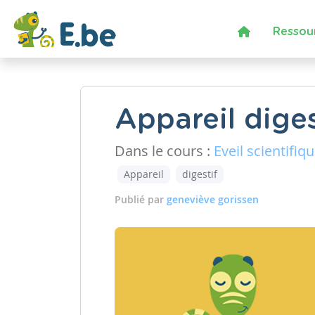
Ressou
Appareil diges
Dans le cours :
Eveil scientifiq
Appareil
digestif
Publié par
geneviève gorissen