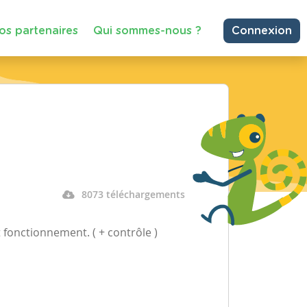
os partenaires
Qui sommes-nous ?
Connexion
8073 téléchargements
t fonctionnement. ( + contrôle )