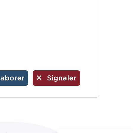
laborer
Signaler