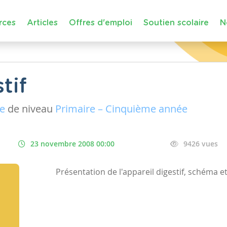
rces
Articles
Offres d'emploi
Soutien scolaire
N
tif
ue
de niveau
Primaire – Cinquième année
23 novembre 2008 00:00
9426 vues
Présentation de l'appareil digestif, schéma e