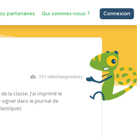
os partenaires
Qui sommes-nous ?
Connexion
731 téléchargements
de la classe. J'ai imprimé le
e signet dans le journal de
classique).