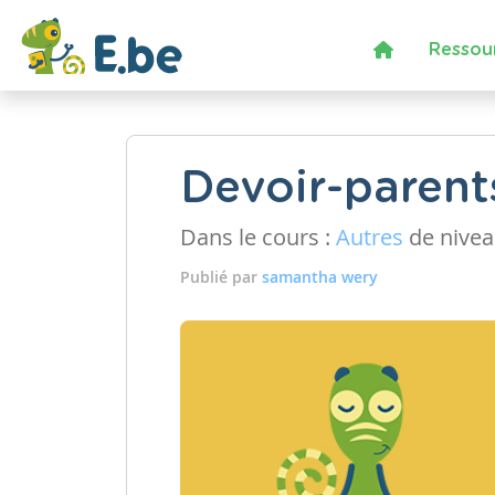
Ressou
Devoir-parent
Dans le cours :
Autres
de nive
Publié par
samantha wery