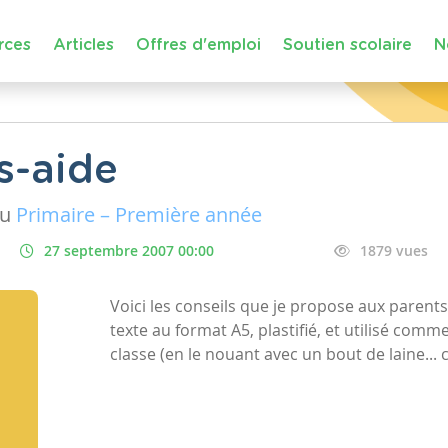
rces
Articles
Offres d'emploi
Soutien scolaire
N
s-aide
au
Primaire – Première année
27 septembre 2007 00:00
1879 vues
Voici les conseils que je propose aux parents 
texte au format A5, plastifié, et utilisé comm
classe (en le nouant avec un bout de laine... 