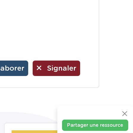
laborer
Signaler
Partager une ressource