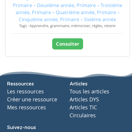
Primaire – Deuxième année, Primaire – Troisième
année, Primaire – Quatrième année, Primaire –
Cinquième année, Primaire – Sixième année
Tags : Apprendre, grammaire, mémoriser, règles, retenir
Consulter
Ressources
Articles
Les ressources
Tous les articles
Créer une ressource
Articles DYS
Mes ressources
Articles TIC
Circulaires
Suivez-nous