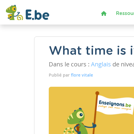
Ressou
What time is i
Dans le cours :
Anglais
de nive
Publié par
flore vitale