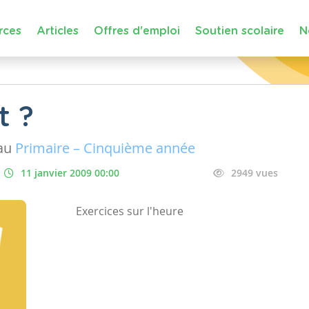
rces
Articles
Offres d'emploi
Soutien scolaire
N
t ?
au
Primaire – Cinquième année
11 janvier 2009 00:00
2949 vues
Exercices sur l'heure