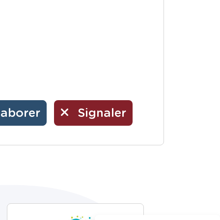
laborer
Signaler