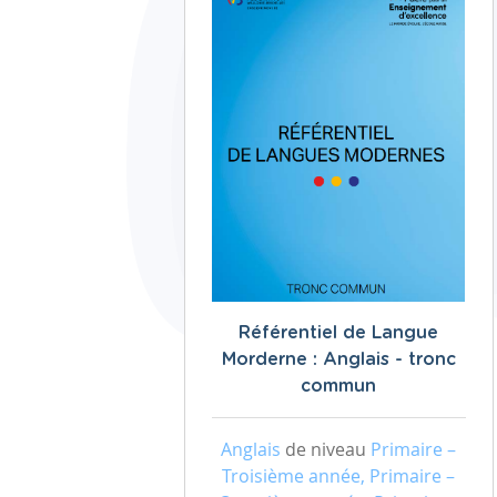
Référentiel de Langue
Morderne : Anglais - tronc
commun
Anglais
de niveau
Primaire –
Troisième année, Primaire –