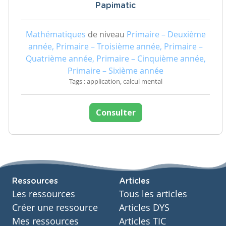
Papimatic
Mathématiques
de niveau
Primaire – Deuxième
année, Primaire – Troisième année, Primaire –
Quatrième année, Primaire – Cinquième année,
Primaire – Sixième année
Tags : application, calcul mental
Consulter
Ressources
Articles
Les ressources
Tous les articles
Créer une ressource
Articles DYS
Mes ressources
Articles TIC