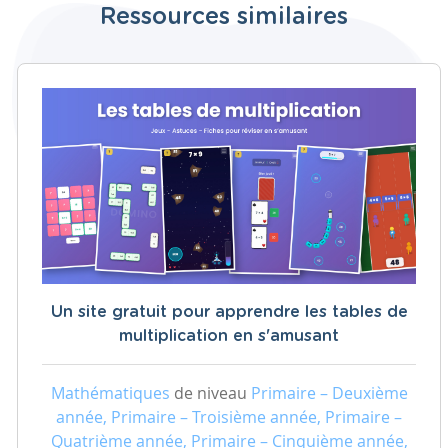
Ressources similaires
Un site gratuit pour apprendre les tables de
multiplication en s'amusant
Mathématiques
de niveau
Primaire – Deuxième
année, Primaire – Troisième année, Primaire –
Quatrième année, Primaire – Cinquième année,