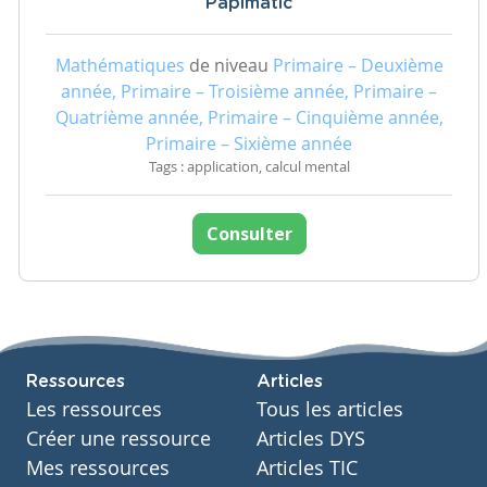
Papimatic
Mathématiques
de niveau
Primaire – Deuxième
année, Primaire – Troisième année, Primaire –
Quatrième année, Primaire – Cinquième année,
Primaire – Sixième année
Tags : application, calcul mental
Consulter
Ressources
Articles
Les ressources
Tous les articles
Créer une ressource
Articles DYS
Mes ressources
Articles TIC