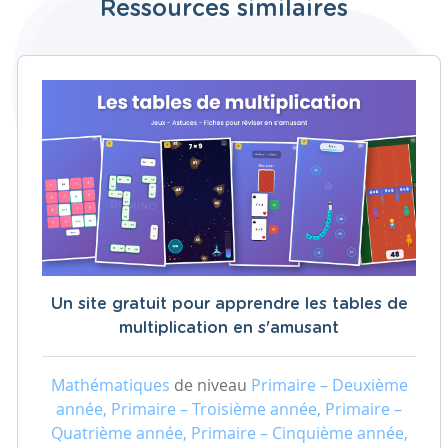
Ressources similaires
Un site gratuit pour apprendre les tables de
multiplication en s'amusant
Mathématiques
de niveau
Primaire – Deuxième
année, Primaire – Troisième année, Primaire –
Quatrième année, Primaire – Cinquième année,