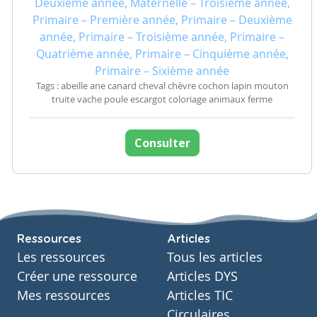
Deuxième année, Maternelle – Troisième année,
Primaire – Première année, Primaire – Deuxième
année, Primaire – Troisième année, Primaire –
Quatrième année, Primaire – Cinquième année,
Primaire – Sixième année
Tags : abeille ane canard cheval chèvre cochon lapin mouton
truite vache poule escargot coloriage animaux ferme
Consulter
Ressources
Articles
Les ressources
Tous les articles
Créer une ressource
Articles DYS
Mes ressources
Articles TIC
Circulaires