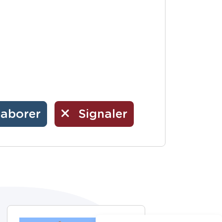
laborer
Signaler