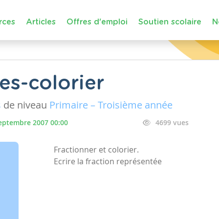
rces
Articles
Offres d'emploi
Soutien scolaire
N
es-colorier
s
de niveau
Primaire – Troisième année
eptembre 2007 00:00
4699 vues
Fractionner et colorier.
Ecrire la fraction représentée