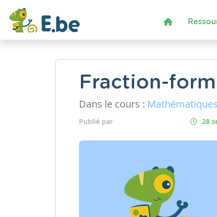
Ressou
Fraction-form
Dans le cours :
Mathématique
Publié par
28 s