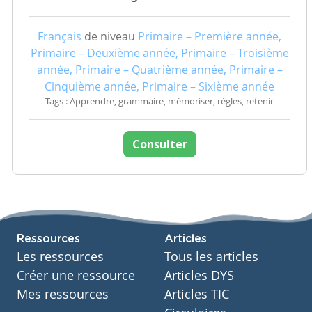
Français
de niveau
Primaire – Première année,
Primaire – Deuxième année, Primaire – Troisième
année, Primaire – Quatrième année, Primaire –
Cinquième année, Primaire – Sixième année
Tags : Apprendre, grammaire, mémoriser, règles, retenir
Consulter
Ressources
Articles
Les ressources
Tous les articles
Créer une ressource
Articles DYS
Mes ressources
Articles TIC