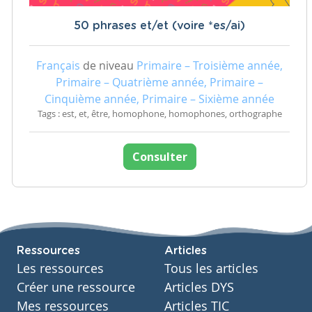
50 phrases et/et (voire *es/ai)
Français
de niveau
Primaire – Troisième année,
Primaire – Quatrième année, Primaire –
Cinquième année, Primaire – Sixième année
Tags : est, et, être, homophone, homophones, orthographe
Consulter
Ressources
Articles
Les ressources
Tous les articles
Créer une ressource
Articles DYS
Mes ressources
Articles TIC