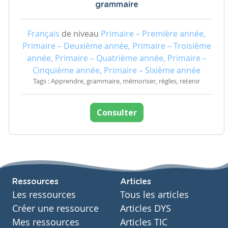
grammaire
Français
de niveau
Primaire – Première année,
Primaire – Deuxième année, Primaire – Troisième
année, Primaire – Quatrième année, Primaire –
Cinquième année, Primaire – Sixième année
Tags : Apprendre, grammaire, mémoriser, règles, retenir
Consulter
Ressources
Articles
Les ressources
Tous les articles
Créer une ressource
Articles DYS
Mes ressources
Articles TIC