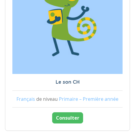
Le son CH
Français
de niveau
Primaire – Première année
Consulter