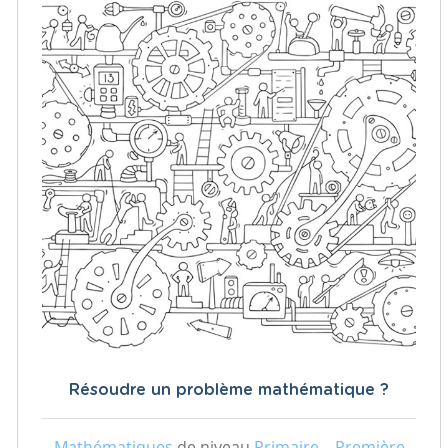
Résoudre un problème mathématique ?
Mathématiques
de niveau
Primaire – Première