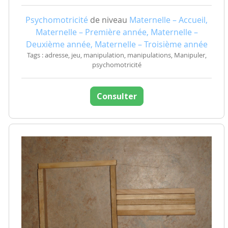
Psychomotricité
de niveau
Maternelle – Accueil,
Maternelle – Première année, Maternelle –
Deuxième année, Maternelle – Troisième année
Tags : adresse, jeu, manipulation, manipulations, Manipuler,
psychomotricité
Consulter