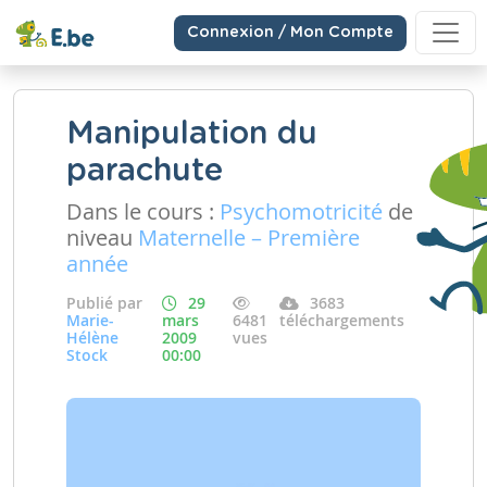
Connexion / Mon Compte
Manipulation du
parachute
Dans le cours :
Psychomotricité
de
niveau
Maternelle – Première
année
Publié par
29
3683
Marie-
mars
6481
téléchargements
Hélène
2009
vues
Stock
00:00