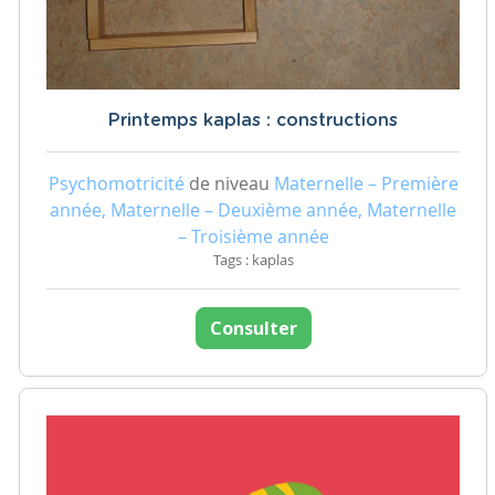
Printemps kaplas : constructions
Psychomotricité
de niveau
Maternelle – Première
année, Maternelle – Deuxième année, Maternelle
– Troisième année
Tags : kaplas
Consulter