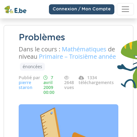
Connexion / Mon Compte
Problèmes
Dans le cours :
Mathématiques
de
niveau
Primaire – Troisième année
énoncées
Publié par
7
1334
pierre
avril
2648
téléchargements
staron
2009
vues
00:00