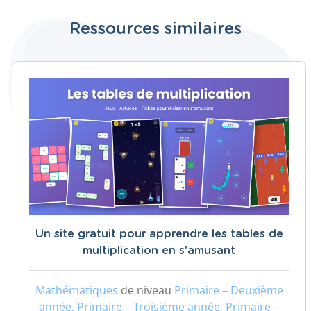
Ressources similaires
Un site gratuit pour apprendre les tables de
multiplication en s'amusant
Mathématiques
de niveau
Primaire – Deuxième
année, Primaire – Troisième année, Primaire –