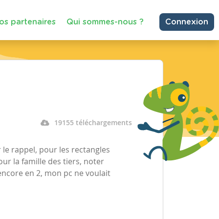
os partenaires
Qui sommes-nous ?
Connexion
19155 téléchargements
 le rappel, pour les rectangles
our la famille des tiers, noter
r encore en 2, mon pc ne voulait