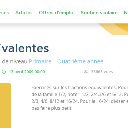
rces
Articles
Offres d'emploi
Soutien scolaire
N
ivalentes
s
de niveau
Primaire – Quatrième année
13 avril 2009 00:00
33663 vues
Exercices sur les fractions équivalentes. Pour
de la famille 1/2, noter: 1/2, 2/4,3/6 et 6/12. P
2/3, 4/6, 8/12 et 16/24. Pour le 16/24, divise
pas faire plus petit.