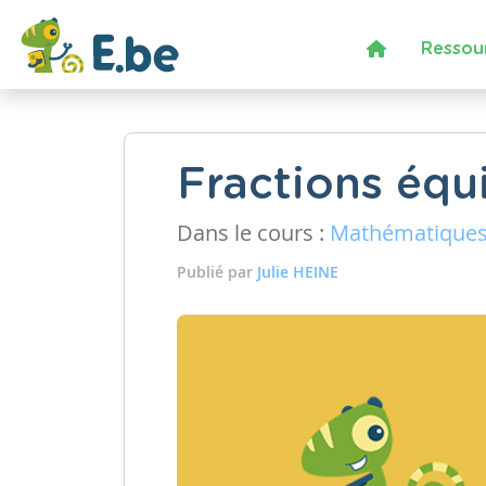
Ressou
Fractions équ
Dans le cours :
Mathématique
Publié par
Julie HEINE