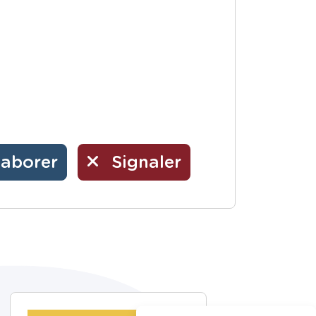
laborer
Signaler