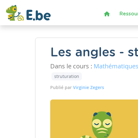
Ressou
Les angles - s
Dans le cours :
Mathématique
struturation
Publié par
Virginie Zegers