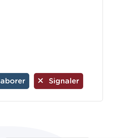
laborer
Signaler