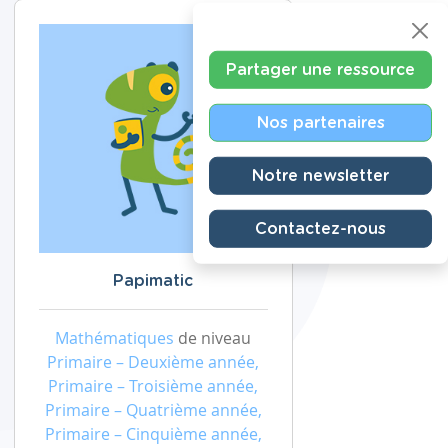
Partager une ressource
Nos partenaires
Notre newsletter
Contactez-nous
Papimatic
Mathématiques
de niveau
Primaire – Deuxième année,
Primaire – Troisième année,
Primaire – Quatrième année,
Primaire – Cinquième année,