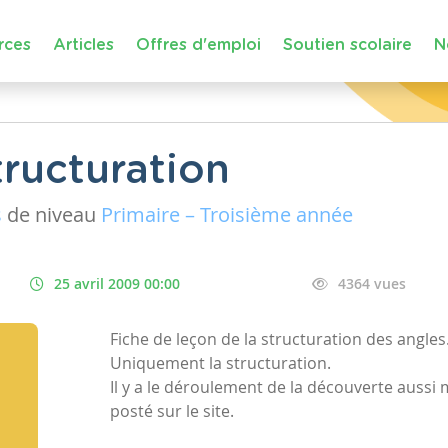
rces
Articles
Offres d'emploi
Soutien scolaire
N
tructuration
s
de niveau
Primaire – Troisième année
25 avril 2009 00:00
4364 vues
Fiche de leçon de la structuration des angles
Uniquement la structuration.
Il y a le déroulement de la découverte auss
posté sur le site.