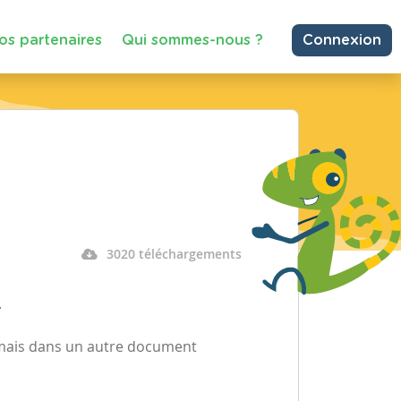
os partenaires
Qui sommes-nous ?
Connexion
3020 téléchargements
.
i mais dans un autre document