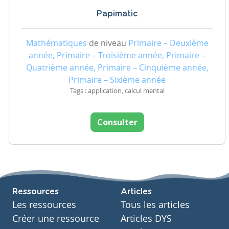
Papimatic
Mathématiques
de niveau
Primaire – Deuxième
année, Primaire – Troisième année, Primaire –
Quatrième année, Primaire – Cinquième année,
Primaire – Sixième année
Tags : application, calcul mental
Consulter
Ressources
Articles
Les ressources
Tous les articles
Créer une ressource
Articles DYS