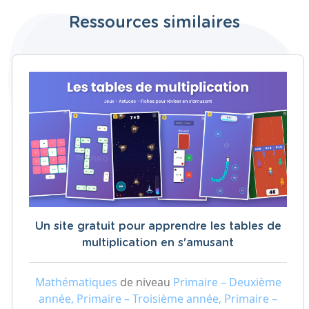
Ressources similaires
Un site gratuit pour apprendre les tables de
multiplication en s'amusant
Mathématiques
de niveau
Primaire – Deuxième
année, Primaire – Troisième année, Primaire –