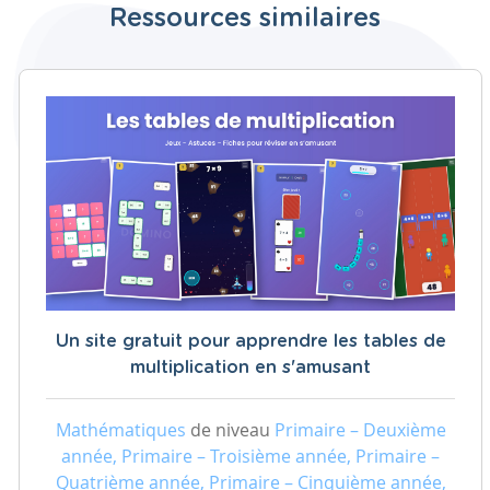
Ressources similaires
Un site gratuit pour apprendre les tables de
multiplication en s'amusant
Mathématiques
de niveau
Primaire – Deuxième
année, Primaire – Troisième année, Primaire –
Quatrième année, Primaire – Cinquième année,