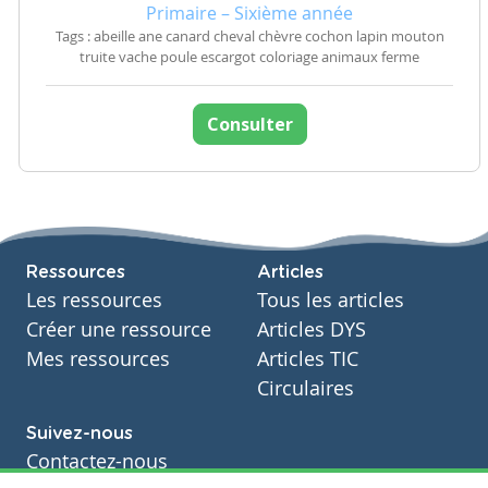
Primaire – Sixième année
Tags : abeille ane canard cheval chèvre cochon lapin mouton
truite vache poule escargot coloriage animaux ferme
Consulter
Ressources
Articles
Les ressources
Tous les articles
Créer une ressource
Articles DYS
Mes ressources
Articles TIC
Circulaires
Suivez-nous
Contactez-nous