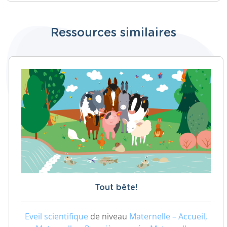
Ressources similaires
Tout bête!
Eveil scientifique
de niveau
Maternelle – Accueil,