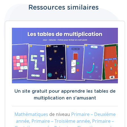
Ressources similaires
Un site gratuit pour apprendre les tables de
multiplication en s'amusant
Mathématiques
de niveau
Primaire – Deuxième
année, Primaire – Troisième année, Primaire –