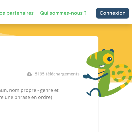
os partenaires
Qui sommes-nous ?
Connexion
5195 téléchargements
mun, nom propre - genre et
re une phrase en ordre)