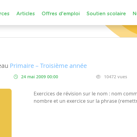
rces
Articles
Offres d'emploi
Soutien scolaire
N
eau
Primaire – Troisième année
24 mai 2009 00:00
10472 vues
Exercices de révision sur le nom : nom com
nombre et un exercice sur la phrase (remett