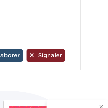
laborer
Signaler