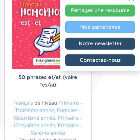
Partager une ressource
Nos partenaires
Notre newsletter
Contactez-nous
50 phrases et/et (voire
*es/ai)
Français
de niveau
Primaire –
Troisième année, Primaire –
Quatrième année, Primaire –
Cinquième année, Primaire –
Sixième année
Tags : est, et, être, homophone,