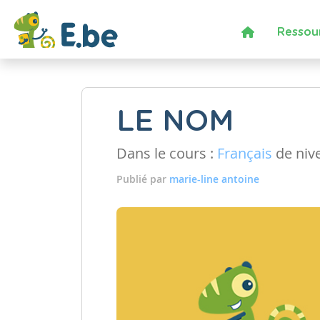
Ressou
LE NOM
Dans le cours :
Français
de niv
Publié par
marie-line antoine