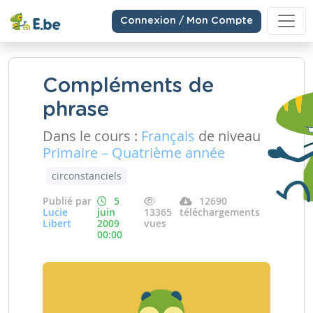
Connexion / Mon Compte
Compléments de
phrase
Dans le cours :
Français
de niveau
Primaire – Quatrième année
circonstanciels
Publié par
5
12690
Lucie
juin
13365
téléchargements
Libert
2009
vues
00:00