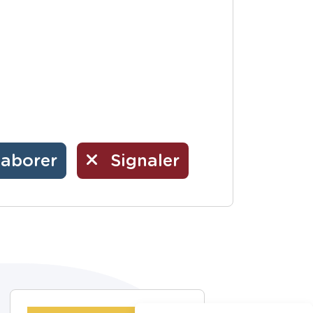
laborer
Signaler