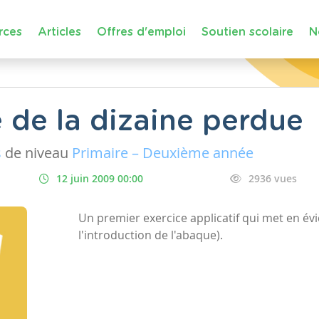
rces
Articles
Offres d'emploi
Soutien scolaire
N
 de la dizaine perdue
s
de niveau
Primaire – Deuxième année
12 juin 2009 00:00
2936 vues
Un premier exercice applicatif qui met en évi
l'introduction de l'abaque).