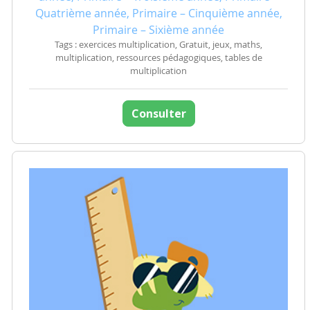
Quatrième année, Primaire – Cinquième année,
Primaire – Sixième année
Tags : exercices multiplication, Gratuit, jeux, maths,
multiplication, ressources pédagogiques, tables de
multiplication
Consulter