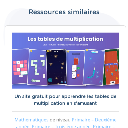
Ressources similaires
Un site gratuit pour apprendre les tables de
multiplication en s'amusant
Mathématiques
de niveau
Primaire – Deuxième
année, Primaire – Troisième année, Primaire –