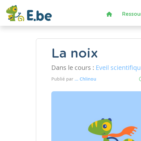
Ressou
La noix
Dans le cours :
Eveil scientifiq
Publié par
... Chlinou