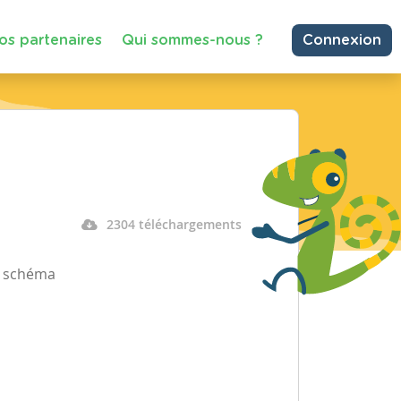
os partenaires
Qui sommes-nous ?
Connexion
2304 téléchargements
le schéma