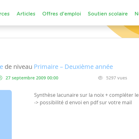
rces
Articles
Offres d'emploi
Soutien scolaire
N
ue
de niveau
Primaire – Deuxième année
27 septembre 2009 00:00
5297 vues
Synthèse lacunaire sur la noix + compléter 
-> possibilité d envoi en pdf sur votre mail