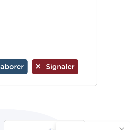
laborer
Signaler