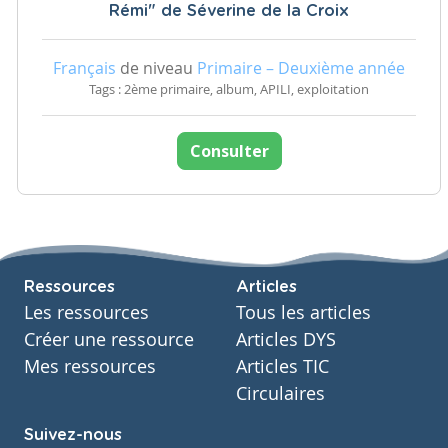
Rémi" de Séverine de la Croix
Français
de niveau
Primaire – Deuxième année
Tags : 2ème primaire, album, APILI, exploitation
Consulter
Ressources
Articles
Les ressources
Tous les articles
Créer une ressource
Articles DYS
Mes ressources
Articles TIC
Circulaires
Suivez-nous