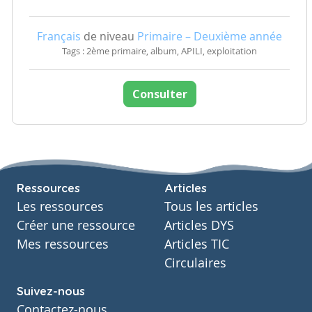
Français
de niveau
Primaire – Deuxième année
Tags : 2ème primaire, album, APILI, exploitation
Consulter
Ressources
Articles
Les ressources
Tous les articles
Créer une ressource
Articles DYS
Mes ressources
Articles TIC
Circulaires
Suivez-nous
Contactez-nous