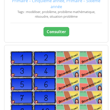
Primaire – Cinquième année, Primaire – Sixième
année
Tags : modéliser, problème, problème mathématique,
résoudre, situation problème
Consulter