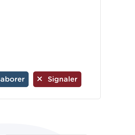
laborer
Signaler