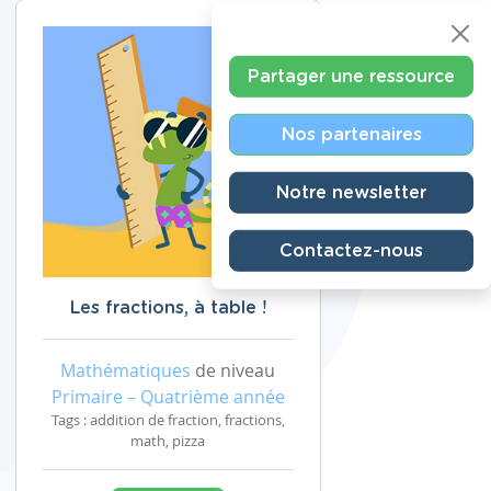
Partager une ressource
Nos partenaires
Notre newsletter
Contactez-nous
Les fractions, à table !
Mathématiques
de niveau
Primaire – Quatrième année
Tags : addition de fraction, fractions,
math, pizza