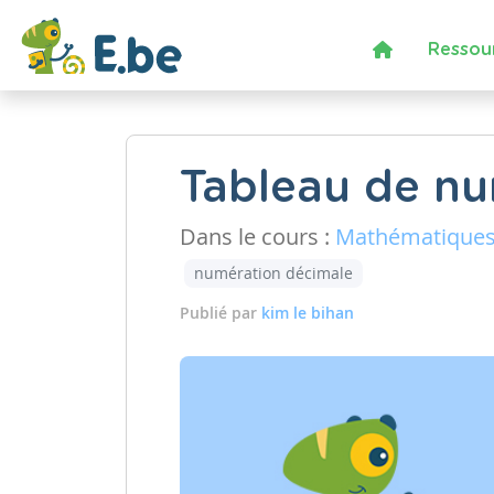
Ressou
Tableau de n
Dans le cours :
Mathématique
numération décimale
Publié par
kim le bihan