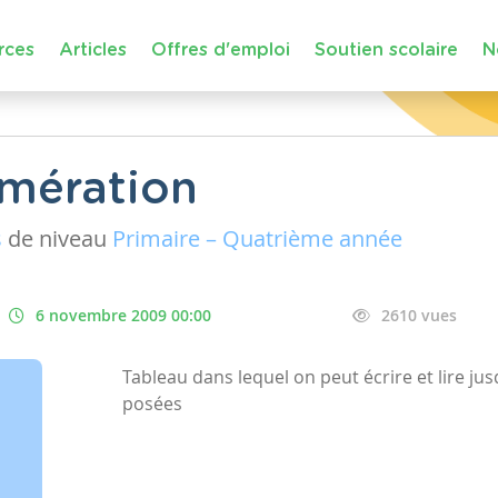
rces
Articles
Offres d'emploi
Soutien scolaire
N
umération
s
de niveau
Primaire – Quatrième année
6 novembre 2009 00:00
2610 vues
Tableau dans lequel on peut écrire et lire jus
posées