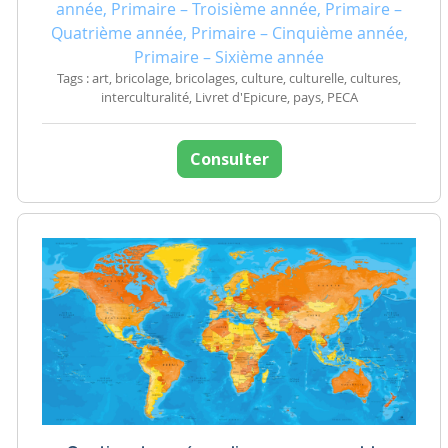
année, Primaire – Troisième année, Primaire –
Quatrième année, Primaire – Cinquième année,
Primaire – Sixième année
Tags : art, bricolage, bricolages, culture, culturelle, cultures,
interculturalité, Livret d'Epicure, pays, PECA
Consulter