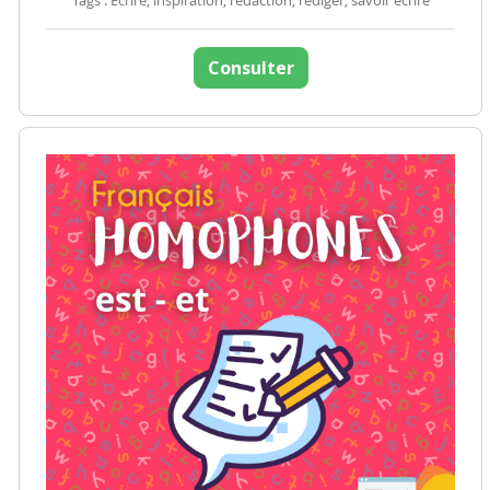
Tags : Ecrire, inspiration, rédaction, rédiger, savoir écrire
Consulter