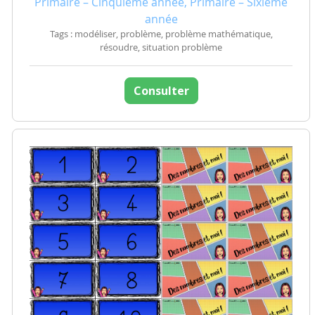
Primaire – Cinquième année, Primaire – Sixième
année
Tags : modéliser, problème, problème mathématique,
résoudre, situation problème
Consulter