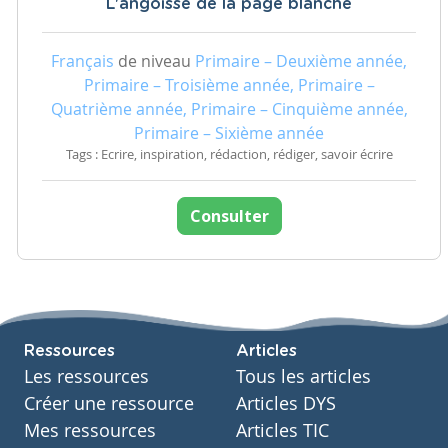
L'angoisse de la page blanche
Français
de niveau
Primaire – Deuxième année,
Primaire – Troisième année, Primaire –
Quatrième année, Primaire – Cinquième année,
Primaire – Sixième année
Tags : Ecrire, inspiration, rédaction, rédiger, savoir écrire
Consulter
Ressources
Articles
Les ressources
Tous les articles
Créer une ressource
Articles DYS
Mes ressources
Articles TIC