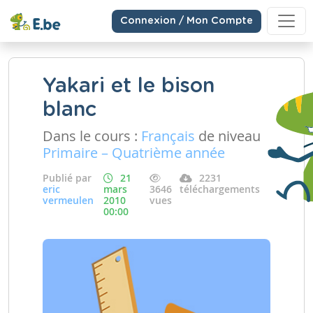
Connexion / Mon Compte
Yakari et le bison
blanc
Dans le cours :
Français
de niveau
Primaire – Quatrième année
Publié par
21
2231
eric
mars
3646
téléchargements
vermeulen
2010
vues
00:00