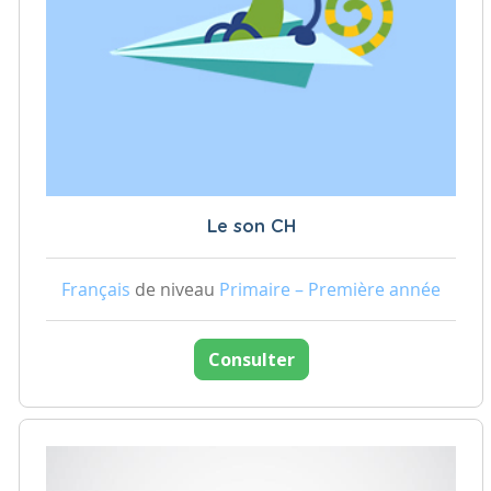
Le son CH
Français
de niveau
Primaire – Première année
Consulter