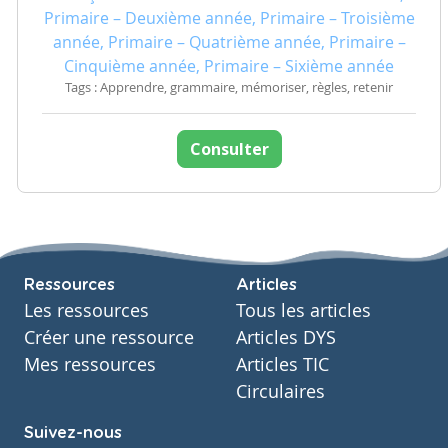
Primaire – Deuxième année, Primaire – Troisième
année, Primaire – Quatrième année, Primaire –
Cinquième année, Primaire – Sixième année
Tags : Apprendre, grammaire, mémoriser, règles, retenir
Consulter
Ressources
Articles
Les ressources
Tous les articles
Créer une ressource
Articles DYS
Mes ressources
Articles TIC
Circulaires
Suivez-nous