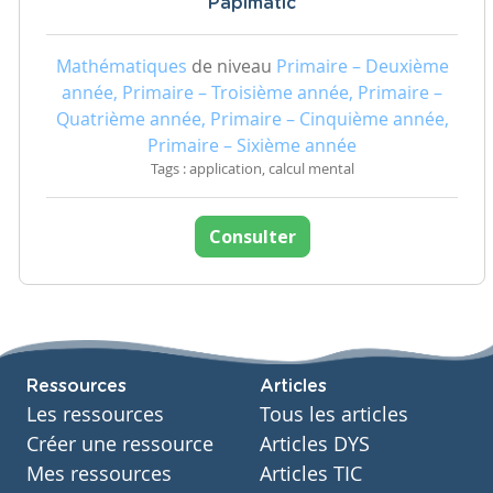
Papimatic
Mathématiques
de niveau
Primaire – Deuxième
année, Primaire – Troisième année, Primaire –
Quatrième année, Primaire – Cinquième année,
Primaire – Sixième année
Tags : application, calcul mental
Consulter
Ressources
Articles
Les ressources
Tous les articles
Créer une ressource
Articles DYS
Mes ressources
Articles TIC