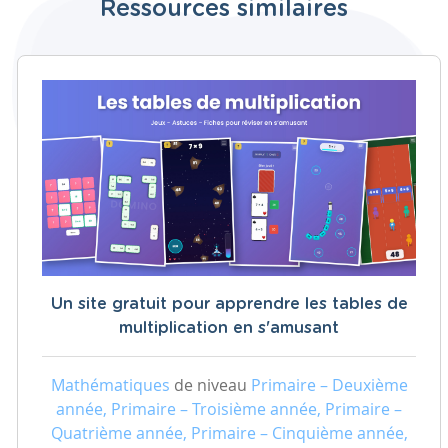
Ressources similaires
Un site gratuit pour apprendre les tables de
multiplication en s'amusant
Mathématiques
de niveau
Primaire – Deuxième
année, Primaire – Troisième année, Primaire –
Quatrième année, Primaire – Cinquième année,