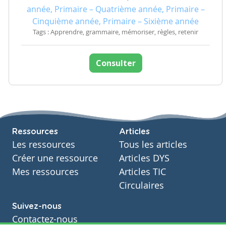
année, Primaire – Quatrième année, Primaire –
Cinquième année, Primaire – Sixième année
Tags : Apprendre, grammaire, mémoriser, règles, retenir
Consulter
Ressources
Articles
Les ressources
Tous les articles
Créer une ressource
Articles DYS
Mes ressources
Articles TIC
Circulaires
Suivez-nous
Contactez-nous