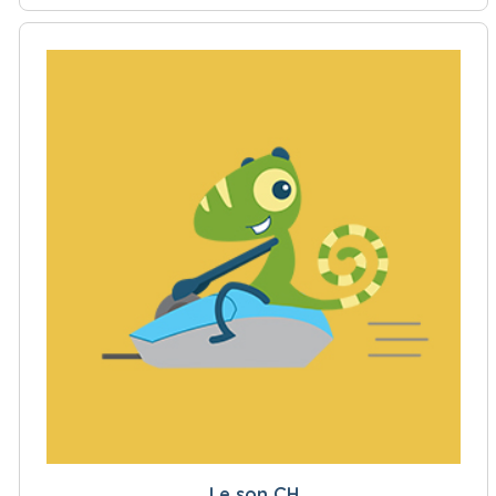
Le son CH