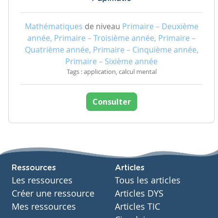
Mathématiques
de niveau
Primaire – Deuxième
année, Primaire – Troisième année, Primaire –
Quatrième année, Primaire – Cinquième année,
Primaire – Sixième année
Tags : application, calcul mental
Consulter
Ressources
Articles
Les ressources
Tous les articles
Créer une ressource
Articles DYS
Mes ressources
Articles TIC