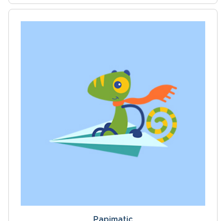
Papimatic