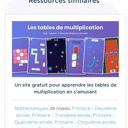
Ressources similaires
Un site gratuit pour apprendre les tables de
multiplication en s'amusant
Mathématiques
de niveau
Primaire – Deuxième
année, Primaire – Troisième année, Primaire –
Quatrième année, Primaire – Cinquième année,