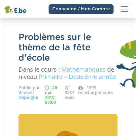
Connexion / Mon Compte
Problèmes sur le
thème de la fête
d'école
Dans le cours :
Mathématiques
de
niveau
Primaire – Deuxième année
Publié par
26
1893
Vincent
mai
3287
téléchargements
Dejonghe
2010
vues
00:00