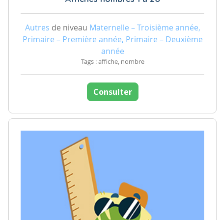
Autres
de niveau
Maternelle – Troisième année,
Primaire – Première année, Primaire – Deuxième
année
Tags : affiche, nombre
Consulter