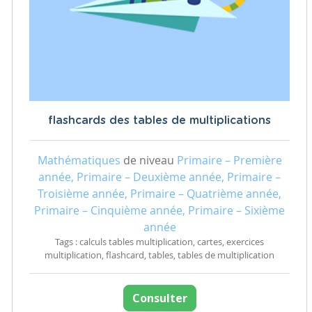
flashcards des tables de multiplications
Mathématiques
de niveau
Primaire – Première
année, Primaire – Deuxième année, Primaire –
Troisième année, Primaire – Quatrième année,
Primaire – Cinquième année, Primaire – Sixième
année
Tags : calculs tables multiplication, cartes, exercices
multiplication, flashcard, tables, tables de multiplication
Consulter