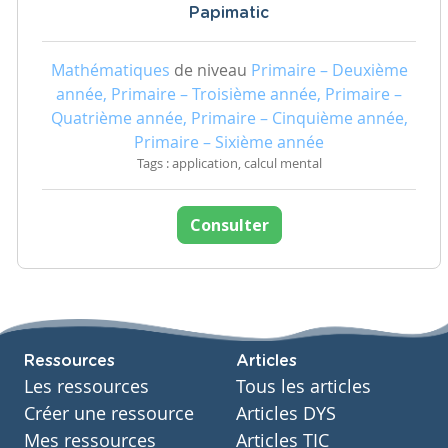
Papimatic
Mathématiques
de niveau
Primaire – Deuxième
année, Primaire – Troisième année, Primaire –
Quatrième année, Primaire – Cinquième année,
Primaire – Sixième année
Tags : application, calcul mental
Consulter
Ressources
Articles
Les ressources
Tous les articles
Créer une ressource
Articles DYS
Mes ressources
Articles TIC