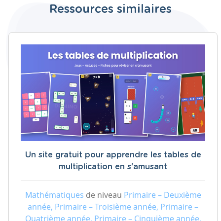
Ressources similaires
Un site gratuit pour apprendre les tables de
multiplication en s'amusant
Mathématiques
de niveau
Primaire – Deuxième
année, Primaire – Troisième année, Primaire –
Quatrième année, Primaire – Cinquième année,