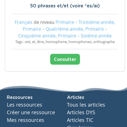
50 phrases et/et (voire *es/ai)
Français
de niveau
Primaire – Troisième année,
Primaire – Quatrième année, Primaire –
Cinquième année, Primaire – Sixième année
Tags : est, et, être, homophone, homophones, orthographe
Consulter
Ressources
Articles
Les ressources
Tous les articles
Créer une ressource
Articles DYS
Mes ressources
Articles TIC